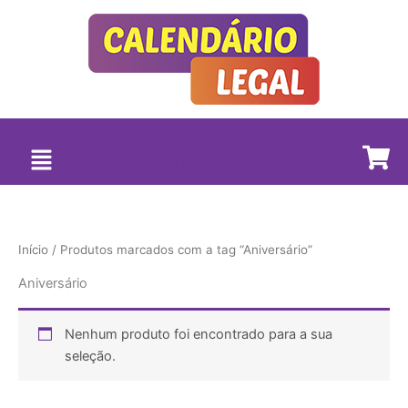
Ir
para
o
conteúdo
Minha Conta
Início
/ Produtos marcados com a tag “Aniversário”
Aniversário
Nenhum produto foi encontrado para a sua
seleção.