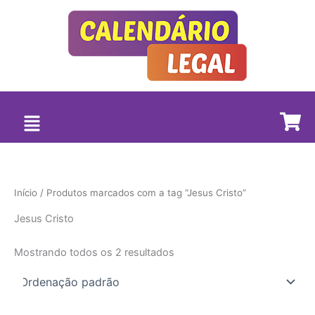
Ir
para
o
conteúdo
Minha Conta
Início
/ Produtos marcados com a tag “Jesus Cristo”
Jesus Cristo
Mostrando todos os 2 resultados