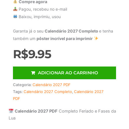
Compre agora
Pagou, recebeu no e-mail
Baixou, imprimiu, usou
Garanta já o seu
Calendário 2027 Completo
e tenha
também um
pôster incrível para imprimir
R$
9.95
ADICIONAR AO CARRINHO
Categoria:
Calendário 2027 PDF
Tags:
Calendário 2027 Completo
,
Calendário 2027
PDF
Calendário 2027 PDF
Completo Feriado e Fases da
Lua