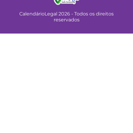
CalendárioLegal 2026 - Todos os direitos
reservados