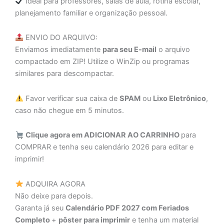
Ideal para professores, salas de aula, rotina escolar,
planejamento familiar e organização pessoal.
ENVIO DO ARQUIVO:
Enviamos imediatamente
para seu E-mail
o arquivo
compactado em ZIP! Utilize o WinZip ou programas
similares para descompactar.
Favor verificar sua caixa de
SPAM
ou
Lixo Eletrônico
,
caso não chegue em 5 minutos.
Clique agora em ADICIONAR AO CARRINHO
para
COMPRAR e tenha seu calendário 2026 para editar e
imprimir!
ADQUIRA AGORA
Não deixe para depois.
Garanta já seu
Calendário PDF 2027 com Feriados
Completo
+
pôster para imprimir
e tenha um material